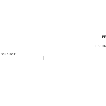
P
Inform
Seu e-mail: