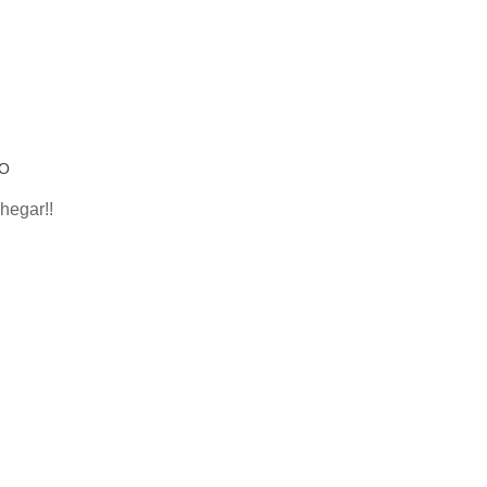
NO
hegar!!