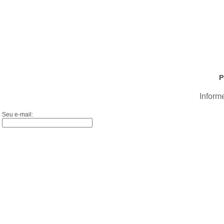
P
Inform
Seu e-mail: