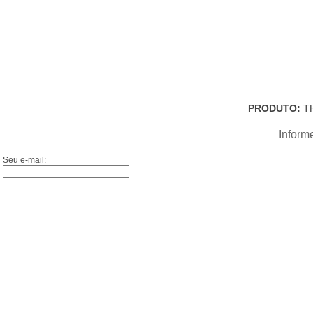
PRODUTO:
TH
Inform
Seu e-mail: