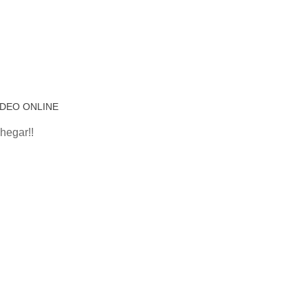
IDEO ONLINE
hegar!!