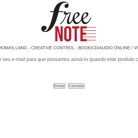
OMAS LANG - CREATIVE CONTROL - BOOK/CD/AUDIO ONLINE / V
e seu e-mail para que possamos avisá-lo quando este produto c