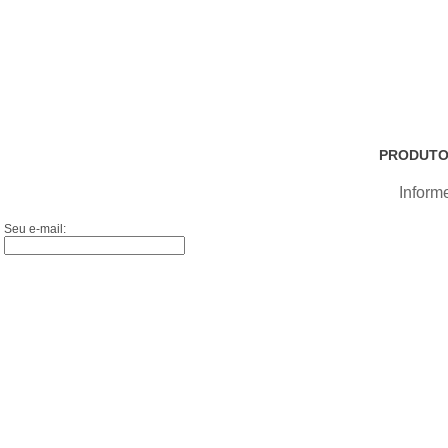
PRODUTO
Inform
Seu e-mail: