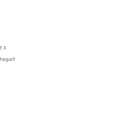
E 3
hegar!!