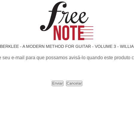
BERKLEE - A MODERN METHOD FOR GUITAR - VOLUME 3 - WILLIA
e seu e-mail para que possamos avisá-lo quando este produto c