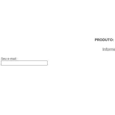
PRODUTO:
Inform
Seu e-mail: