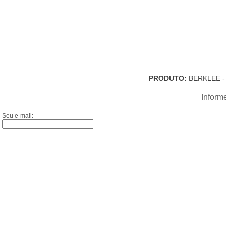
PRODUTO:
BERKLEE -
Inform
Seu e-mail: