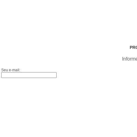
PR
Inform
Seu e-mail: