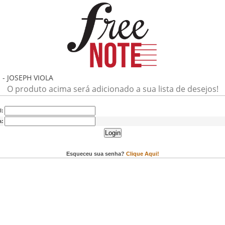
- JOSEPH VIOLA
O produto acima será adicionado a sua lista de desejos!
l:
a:
Login
Esqueceu sua senha?
Clique Aqui!