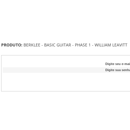
PRODUTO:
BERKLEE - BASIC GUITAR - PHASE 1 - WILLIAM LEAVITT
Digite seu e-mai
Digite sua senh