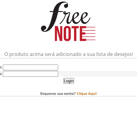
O produto acima será adicionado a sua lista de desejos!
l:
a:
Login
Esqueceu sua senha?
Clique Aqui!