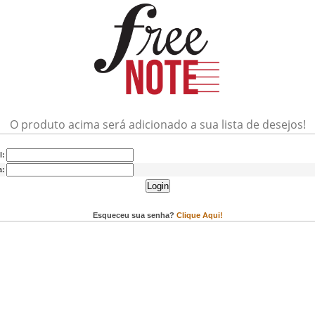
O produto acima será adicionado a sua lista de desejos!
l:
a:
Login
Esqueceu sua senha?
Clique Aqui!