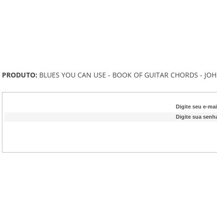
PRODUTO:
BLUES YOU CAN USE - BOOK OF GUITAR CHORDS - JO
Digite seu e-mai
Digite sua senh