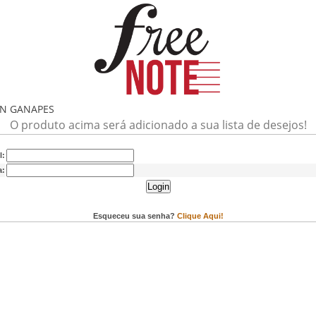
HN GANAPES
O produto acima será adicionado a sua lista de desejos!
l:
a:
Login
Esqueceu sua senha?
Clique Aqui!