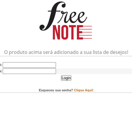
O produto acima será adicionado a sua lista de desejos!
l:
a:
Login
Esqueceu sua senha?
Clique Aqui!