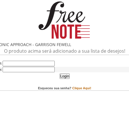
MONIC APPROACH - GARRISON FEWELL
O produto acima será adicionado a sua lista de desejos!
l:
a:
Login
Esqueceu sua senha?
Clique Aqui!