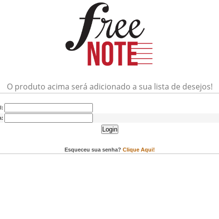
O produto acima será adicionado a sua lista de desejos!
l:
a:
Login
Esqueceu sua senha?
Clique Aqui!