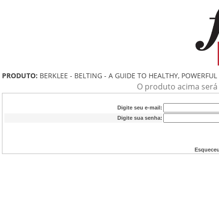
PRODUTO:
BERKLEE - BELTING - A GUIDE TO HEALTHY, POWERFUL
O produto acima será a
Digite seu e-mail:
Digite sua senha:
Esqueceu