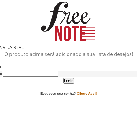
 VIDA REAL
O produto acima será adicionado a sua lista de desejos!
l:
a:
Login
Esqueceu sua senha?
Clique Aqui!