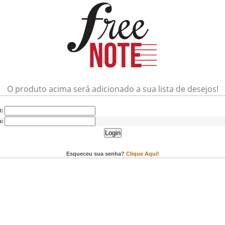
O produto acima será adicionado a sua lista de desejos!
l:
a:
Login
Esqueceu sua senha?
Clique Aqui!