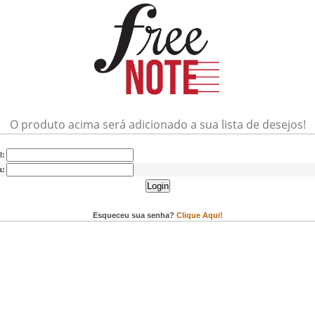
O produto acima será adicionado a sua lista de desejos!
l:
a:
Login
Esqueceu sua senha?
Clique Aqui!