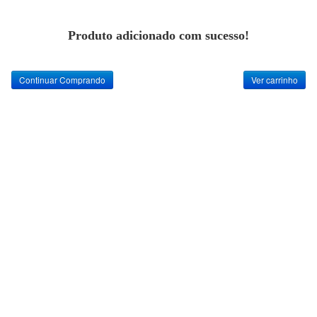
Produto adicionado com sucesso!
Continuar Comprando
Ver carrinho