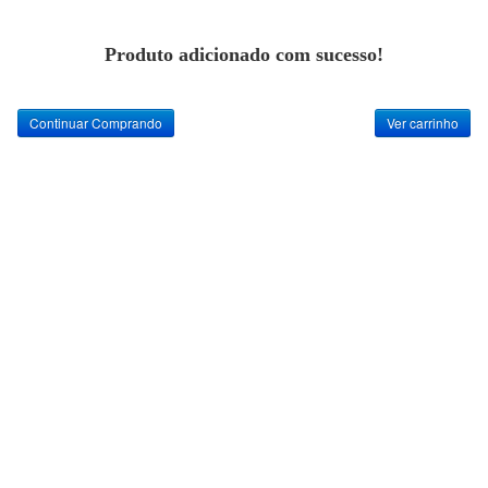
Produto adicionado com sucesso!
Continuar Comprando
Ver carrinho