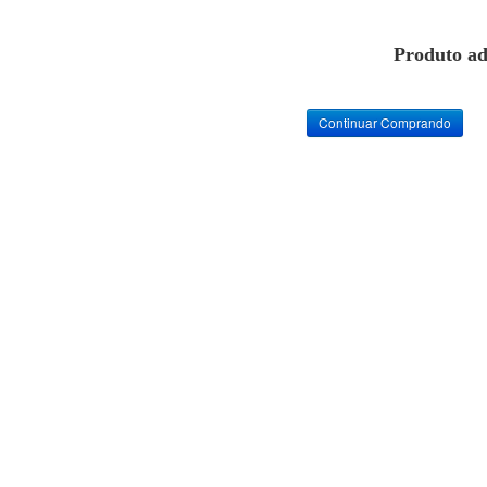
Produto ad
Continuar Comprando