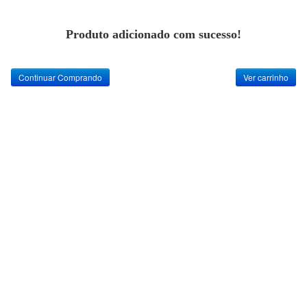
Produto adicionado com sucesso!
Continuar Comprando
Ver carrinho