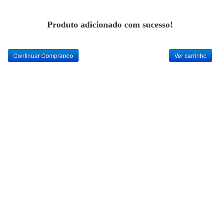
Produto adicionado com sucesso!
Continuar Comprando
Ver carrinho