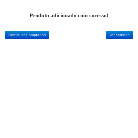
Produto adicionado com sucesso!
Continuar Comprando
Ver carrinho