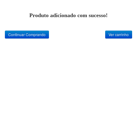
Produto adicionado com sucesso!
Continuar Comprando
Ver carrinho