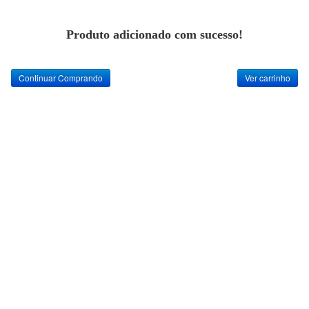
Produto adicionado com sucesso!
Continuar Comprando
Ver carrinho