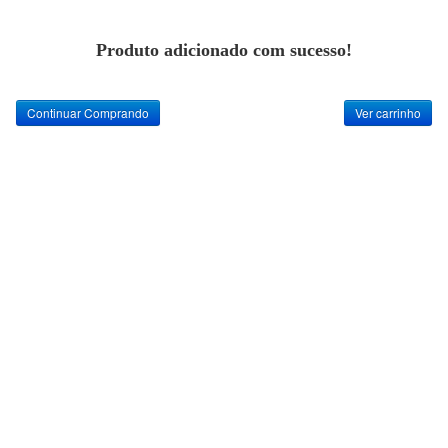
Produto adicionado com sucesso!
Continuar Comprando
Ver carrinho