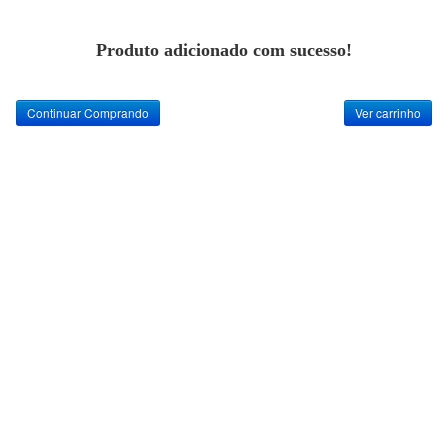
Produto adicionado com sucesso!
Continuar Comprando
Ver carrinho