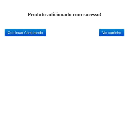
Produto adicionado com sucesso!
Continuar Comprando
Ver carrinho