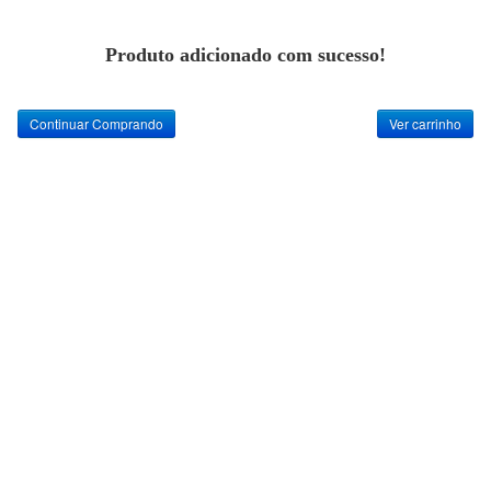
Produto adicionado com sucesso!
Continuar Comprando
Ver carrinho