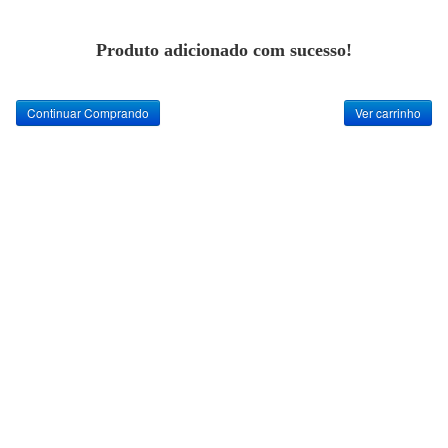
Produto adicionado com sucesso!
Continuar Comprando
Ver carrinho