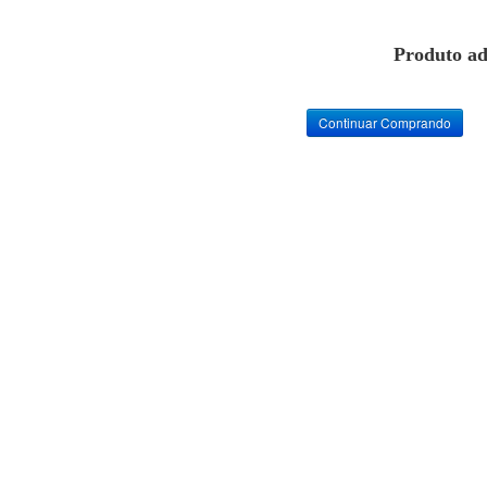
Produto ad
Continuar Comprando