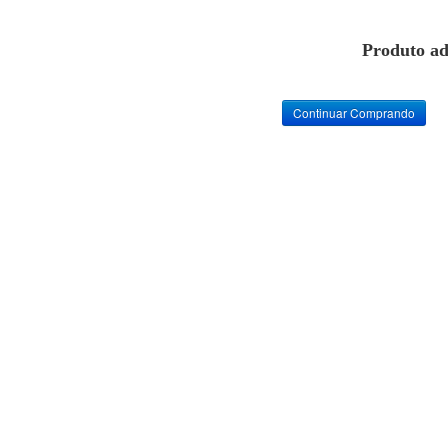
Produto ad
Continuar Comprando