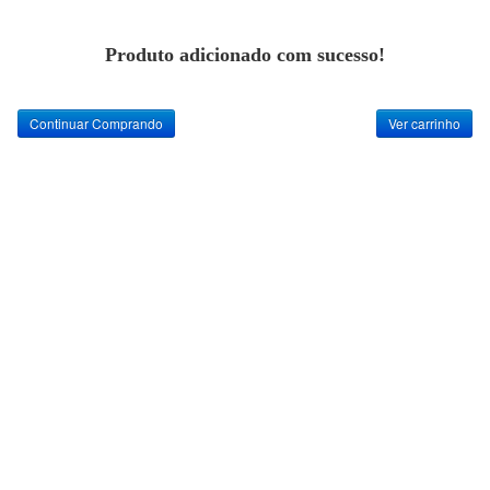
Produto adicionado com sucesso!
Continuar Comprando
Ver carrinho