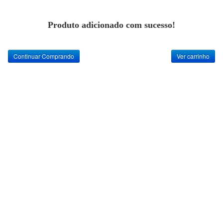
Produto adicionado com sucesso!
Continuar Comprando
Ver carrinho