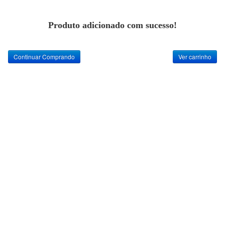
Produto adicionado com sucesso!
Continuar Comprando
Ver carrinho