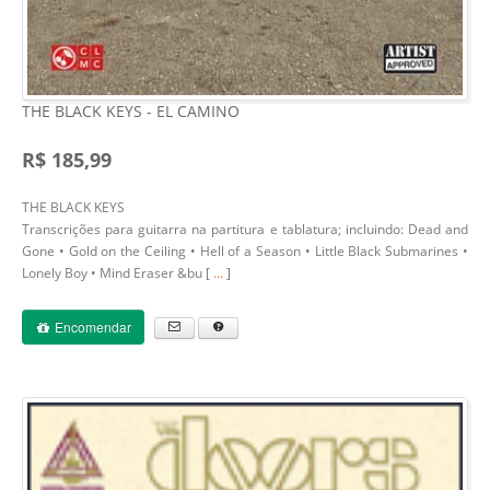
THE BLACK KEYS - EL CAMINO
R$ 185,99
THE BLACK KEYS
Transcrições para guitarra na partitura e tablatura; incluindo: Dead and
Gone • Gold on the Ceiling • Hell of a Season • Little Black Submarines •
Lonely Boy • Mind Eraser &bu [
...
]
Encomendar