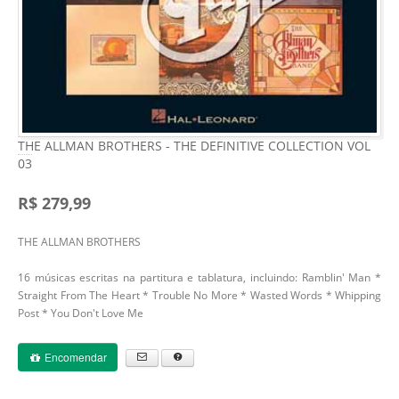
THE ALLMAN BROTHERS - THE DEFINITIVE COLLECTION VOL
03
R$ 279,99
THE ALLMAN BROTHERS
16 músicas escritas na partitura e tablatura, incluindo: Ramblin' Man *
Straight From The Heart * Trouble No More * Wasted Words * Whipping
Post * You Don't Love Me
Encomendar