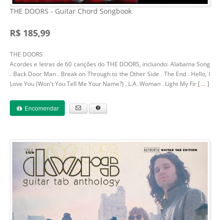
THE DOORS - Guitar Chord Songbook
R$ 185,99
THE DOORS
Acordes e letras de 60 canções do THE DOORS, incluindo: Alabama Song
. Back Door Man . Break on Through to the Other Side . The End . Hello, I
Love You (Won't You Tell Me Your Name?) . L.A. Woman . Light My Fir [
...
]
Encomendar