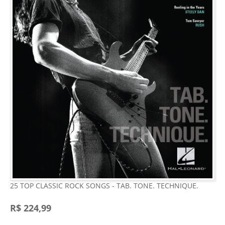
25 TOP CLASSIC ROCK SONGS - TAB. TONE. TECHNIQUE.
R$ 224,99