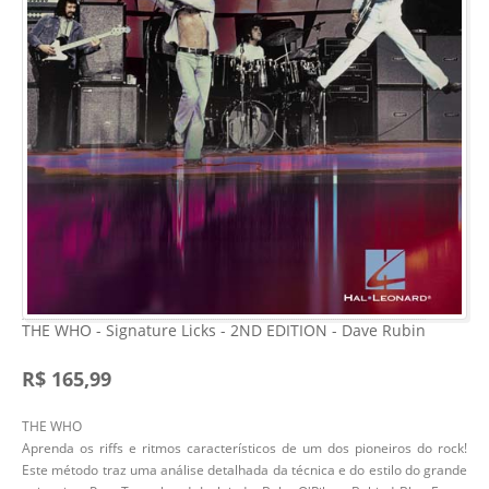
THE WHO - Signature Licks - 2ND EDITION - Dave Rubin
R$ 165,99
THE WHO
Aprenda os riffs e ritmos característicos de um dos pioneiros do rock!
Este método traz uma análise detalhada da técnica e do estilo do grande