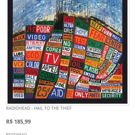
RADIOHEAD - HAIL TO THE THIEF
R$ 185,99
RADIOHEAD