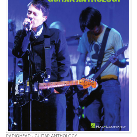
RADIOHEAD - GUITAR ANTHOLOGY