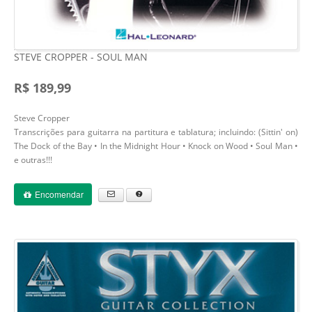
STEVE CROPPER - SOUL MAN
R$ 189,99
Steve Cropper
Transcrições para guitarra na partitura e tablatura; incluindo: (Sittin' on)
The Dock of the Bay • In the Midnight Hour • Knock on Wood • Soul Man •
e outras!!!
Encomendar