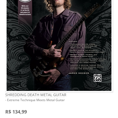
SHREDDING DEATH METAL GUITAR
- Extreme Technique Meets Metal Guitar
R$ 134,99