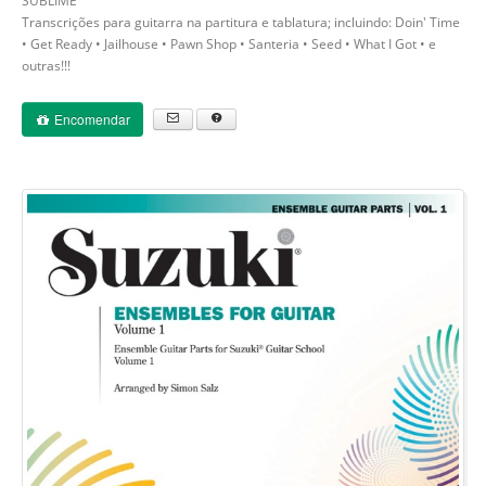
SUBLIME
Transcrições para guitarra na partitura e tablatura; incluindo: Doin' Time
• Get Ready • Jailhouse • Pawn Shop • Santeria • Seed • What I Got • e
outras!!!
Encomendar