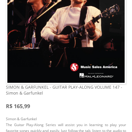
SIMON & GARFUNKEL - GUITAR PLAY-ALONG VOLUME 147 -
Simon & Garfunkel
R$ 165,99
Simon & Garfunkel
The Guitar Play-Along Series will assist you in learning to play your
favorite songs quickly and easily. Just follow the tab, listen to the audio to