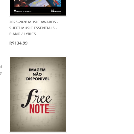
2025-2026 MUSIC AWARDS -
SHEET MUSIC ESSENTIALS -
PIANO / LYRICS
R$134,99
rd
uy