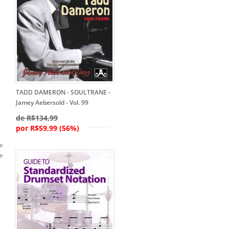
TADD DAMERON - SOULTRANE -
Jamey Aebersold - Vol. 99
de R$134,99
por R$59,99 (56%)
ue
Me