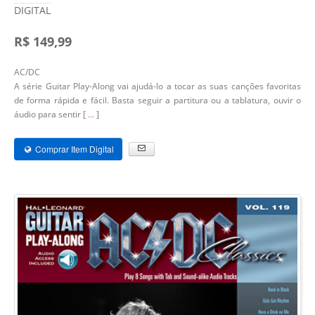
DIGITAL
R$ 149,99
AC/DC
A série Guitar Play-Along vai ajudá-lo a tocar as suas canções favoritas
de forma rápida e fácil. Basta seguir a partitura ou a tablatura, ouvir o
áudio para sentir [
...
]
Comprar Item Digital