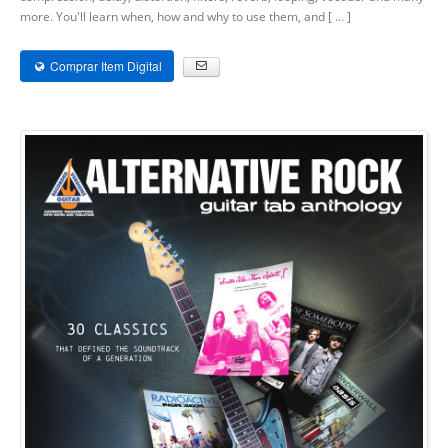
more. You'll learn when, how and why to use them, and [
...
]
Comprar Item Digital