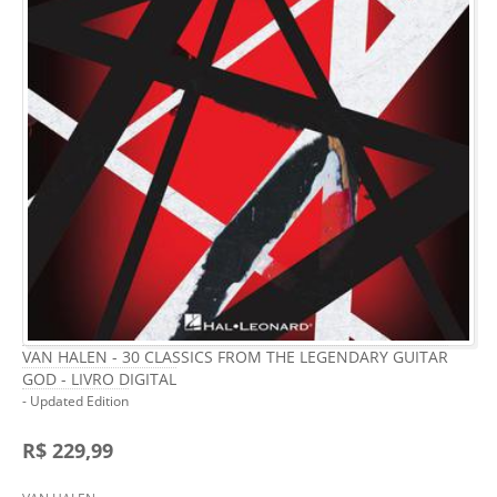
VAN HALEN - 30 CLASSICS FROM THE LEGENDARY GUITAR
GOD - LIVRO DIGITAL
- Updated Edition
R$ 229,99