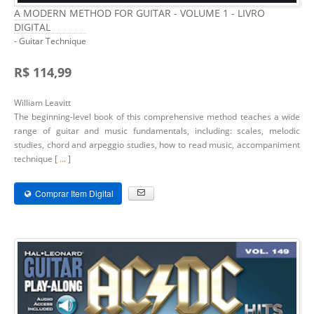
A MODERN METHOD FOR GUITAR - VOLUME 1 - LIVRO
DIGITAL
- Guitar Technique
R$ 114,99
William Leavitt
The beginning-level book of this comprehensive method teaches a wide
range of guitar and music fundamentals, including: scales, melodic
studies, chord and arpeggio studies, how to read music, accompaniment
technique [
...
]
Comprar Item Digital