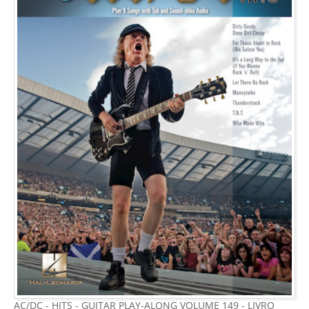
AC/DC - HITS - GUITAR PLAY-ALONG VOLUME 149 - LIVRO