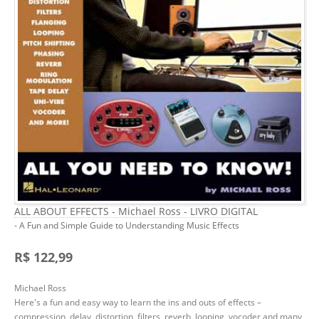
ALL ABOUT EFFECTS - Michael Ross - LIVRO DIGITAL
- A Fun and Simple Guide to Understanding Music Effects
R$ 122,99
Michael Ross
Here's a fun and easy way to learn the ins and outs of effects –
compression, delay, distortion, filters, reverb, looping, vocoder and many