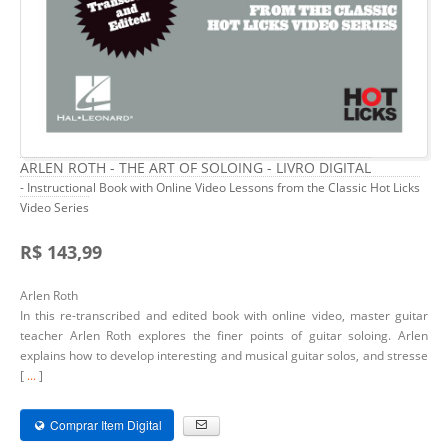
ARLEN ROTH - THE ART OF SOLOING - LIVRO DIGITAL
- Instructional Book with Online Video Lessons from the Classic Hot Licks
Video Series
R$ 143,99
Arlen Roth
In this re-transcribed and edited book with online video, master guitar
teacher Arlen Roth explores the finer points of guitar soloing. Arlen
explains how to develop interesting and musical guitar solos, and stresse
[
...
]
Comprar Item Digital