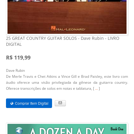
25 GREAT COUNTRY GUITAR SOLOS - Dave Rubin - LIVRO
DIGITAL
R$ 119,99
Dave Rubin
De Merle Travis e Chet Atkins a Vince Gill e Brad Paisley, este livro com
áudio oferece uma visão privilegiada da gênese da guitarra country.
Oferece transcrições de solos em notas e tablatura, [
...
]
Comprar Item Digital