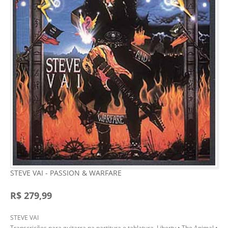
STEVE VAI - PASSION & WARFARE
R$ 279,99
STEVE VAI
Transcrições para guitarra na partitura e tablatura. Liberty • The Animal •