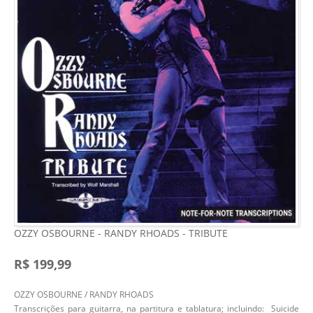
OZZY OSBOURNE - RANDY RHOADS - TRIBUTE
R$ 199,99
OZZY OSBOURNE / RANDY RHOADS
Transcrições para guitarra, na partitura e tablatura; incluindo: Suicide