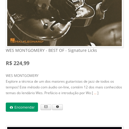
WES MONTGOMERY - BEST OF - Signature Licks
R$ 224,99
WES MONTGOMERY
Explore a técnica de um dos maiores guitaristas de jazz de todos os
tempos! Este método com áudio on-line, contém 12 dos mais conhecidos
temas do lendário Wes. Prefácio e introdução por Wo [
...
]
Encomendar