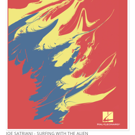
JOE SATRIANI - SURFING WITH THE ALIEN