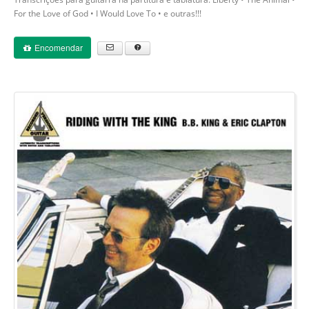
For the Love of God • I Would Love To • e outras!!!
Encomendar