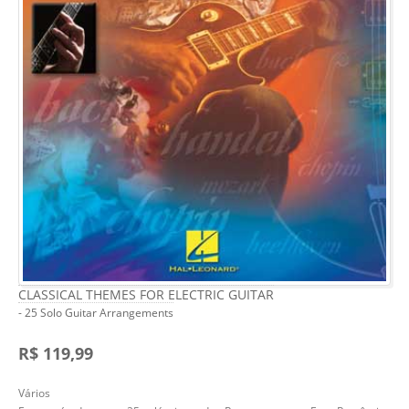
CLASSICAL THEMES FOR ELECTRIC GUITAR
- 25 Solo Guitar Arrangements
R$ 119,99
Vários