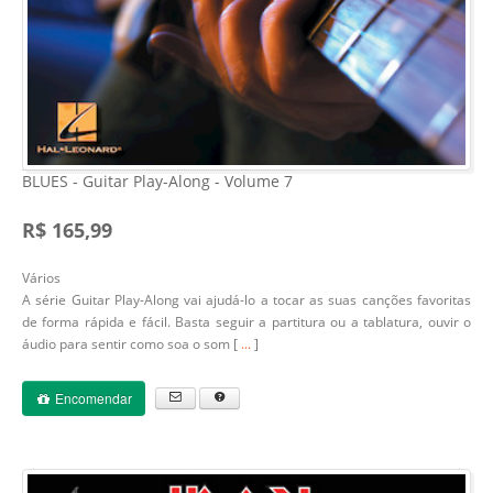
BLUES - Guitar Play-Along - Volume 7
R$ 165,99
Vários
A série Guitar Play-Along vai ajudá-lo a tocar as suas canções favoritas
de forma rápida e fácil. Basta seguir a partitura ou a tablatura, ouvir o
áudio para sentir como soa o som [
...
]
Encomendar