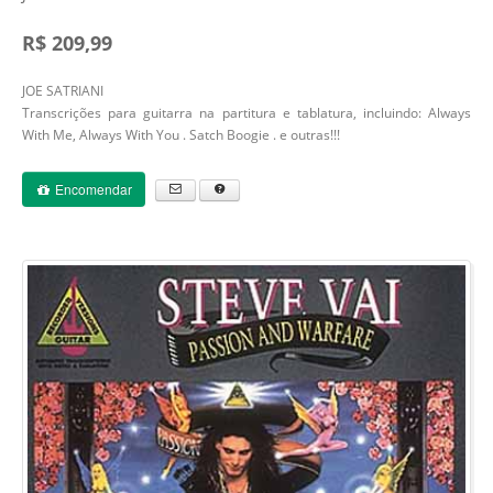
R$ 209,99
JOE SATRIANI
Transcrições para guitarra na partitura e tablatura, incluindo: Always
With Me, Always With You . Satch Boogie . e outras!!!
Encomendar