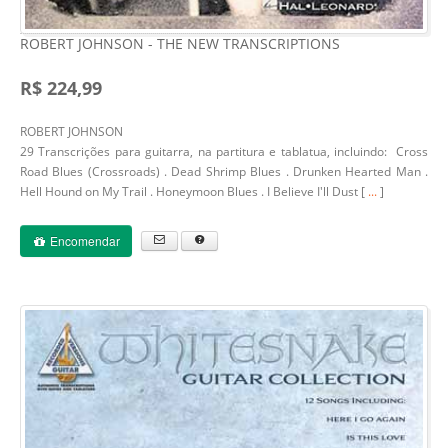
ROBERT JOHNSON - THE NEW TRANSCRIPTIONS
R$ 224,99
ROBERT JOHNSON
29 Transcrições para guitarra, na partitura e tablatua, incluindo: Cross
Road Blues (Crossroads) . Dead Shrimp Blues . Drunken Hearted Man .
Hell Hound on My Trail . Honeymoon Blues . I Believe I'll Dust [
...
]
Encomendar