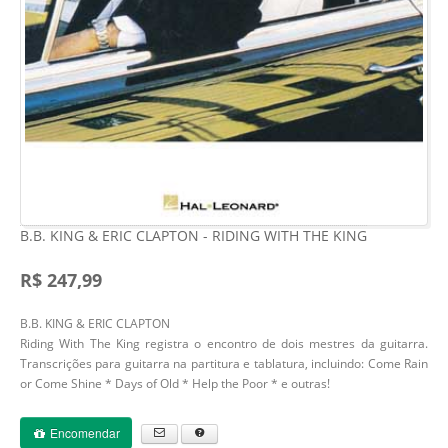
B.B. KING & ERIC CLAPTON - RIDING WITH THE KING
R$ 247,99
B.B. KING & ERIC CLAPTON
Riding With The King registra o encontro de dois mestres da guitarra.
Transcrições para guitarra na partitura e tablatura, incluindo: Come Rain
or Come Shine * Days of Old * Help the Poor * e outras!
Encomendar