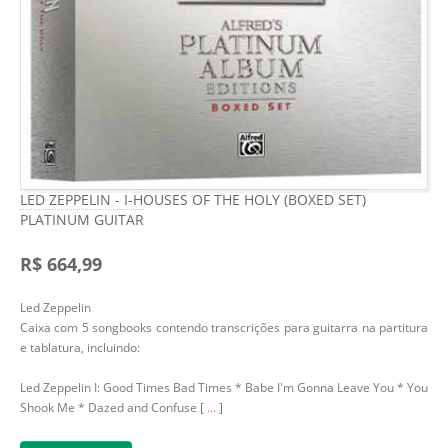
LED ZEPPELIN - I-HOUSES OF THE HOLY (BOXED SET)
PLATINUM GUITAR
R$ 664,99
Led Zeppelin
Caixa com 5 songbooks contendo transcrições para guitarra na partitura
e tablatura, incluindo:
Led Zeppelin I: Good Times Bad Times * Babe I'm Gonna Leave You * You
Shook Me * Dazed and Confuse [
...
]