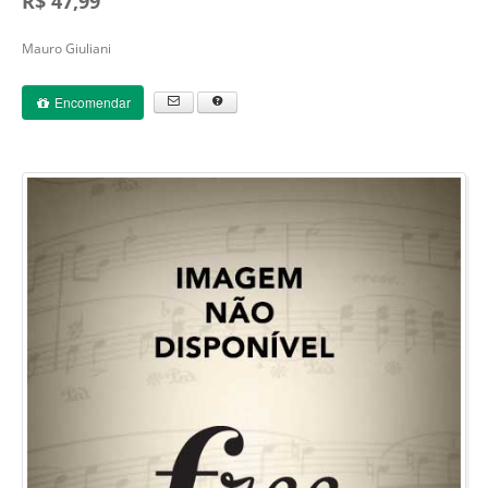
R$ 47,99
Mauro Giuliani
Encomendar