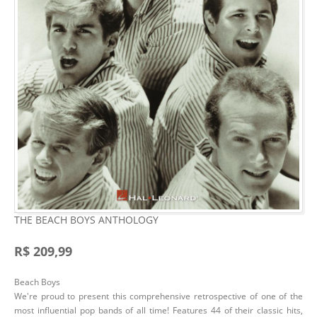
THE BEACH BOYS ANTHOLOGY
R$ 209,99
Beach Boys
We're proud to present this comprehensive retrospective of one of the
most influential pop bands of all time! Features 44 of their classic hits,