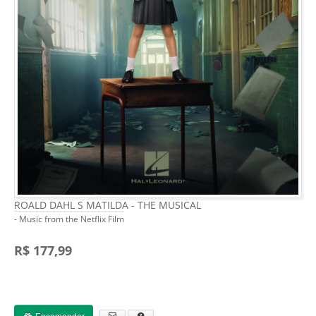
ROALD DAHL S MATILDA - THE MUSICAL
- Music from the Netflix Film
R$ 177,99
Encomendar