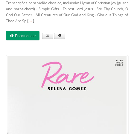
Transcrições para violão clássico, incluindo: Hymn of Christian Joy (guitar
and harpsichord) . Simple Gifts . Fairest Lord Jesus . Stir Thy Church, O
God Our Father . All Creatures of Our God and King . Glorious Things of
Thee Are Sp [
...
]
Encomendar