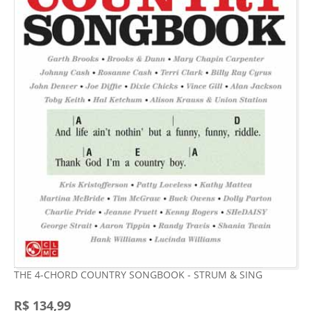
THE 4-CHORD COUNTRY SONGBOOK - STRUM & SING
R$ 134,99