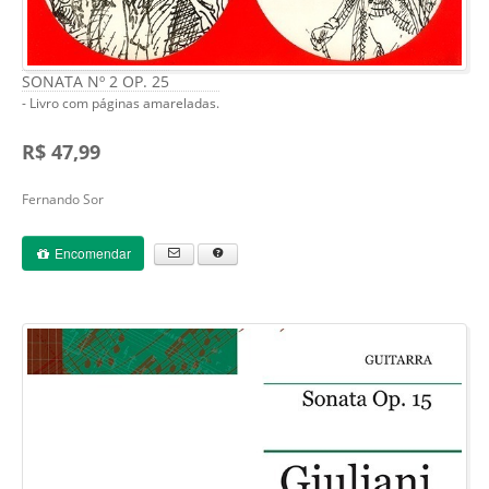
SONATA Nº 2 OP. 25
- Livro com páginas amareladas.
R$ 47,99
Fernando Sor
Encomendar