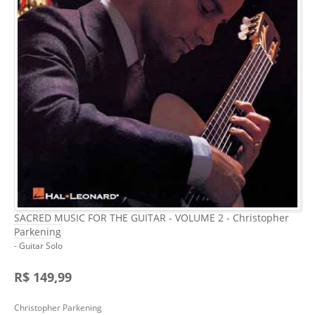
SACRED MUSIC FOR THE GUITAR - VOLUME 2 - Christopher
Parkening
- Guitar Solo
R$ 149,99
Christopher Parkening