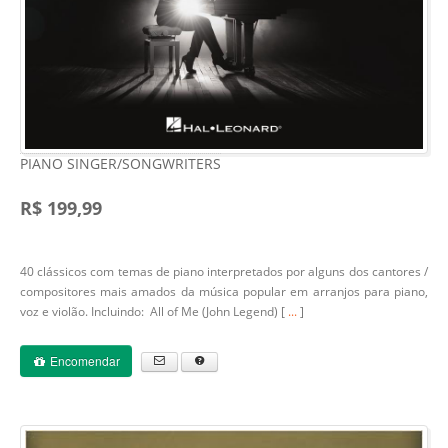
PIANO SINGER/SONGWRITERS
R$ 199,99
40 clássicos com temas de piano interpretados por alguns dos cantores /
compositores mais amados da música popular em arranjos para piano,
voz e violão. Incluindo: All of Me (John Legend) [
...
]
Encomendar