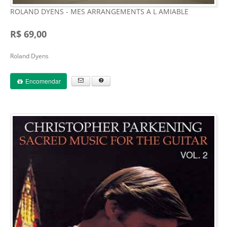
ROLAND DYENS - MES ARRANGEMENTS A L AMIABLE
R$ 69,00
Roland Dyens
Encomendar