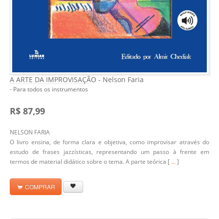
A ARTE DA IMPROVISAÇÃO - Nelson Faria
- Para todos os instrumentos
R$ 87,99
NELSON FARIA
O livro ensina, de forma clara e objetiva, como improvisar através do
estudo de frases jazzísticas, representando um passo à frente em
termos de material didático sobre o tema. A parte teórica [
...
]
COMPRAR