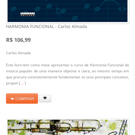
HARMONIA FUNCIONAL - Carlos Almada
R$ 106,99
Carlos Almada
Este livro tem como meta apresentar o curso de Harmonia Funcional da
música popular de uma maneira objetiva e clara, ao mesmo tempo em
que procura consistentemente fundamentar os seus principais conceitos,
propon [
...
]
COMPRAR