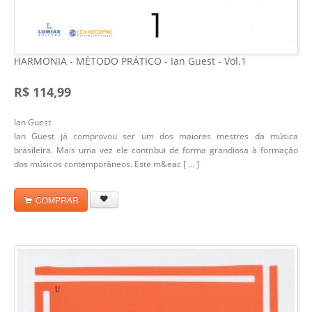
HARMONIA - MÉTODO PRÁTICO - Ian Guest - Vol.1
R$ 114,99
Ian Guest
Ian Guest já comprovou ser um dos maiores mestres da música
brasileira. Mais uma vez ele contribui de forma grandiosa à formação
dos músicos contemporâneos. Este m&eac [
...
]
COMPRAR