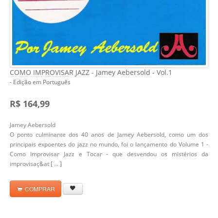
COMO IMPROVISAR JAZZ - Jamey Aebersold - Vol.1
- Edição em Português
R$ 164,99
Jamey Aebersold
O ponto culminante dos 40 anos de Jamey Aebersold, como um dos
principais expoentes do jazz no mundo, foi o lançamento do Volume 1 -
Como Improvisar Jazz e Tocar - que desvendou os mistérios da
improvisaç&at [
...
]
COMPRAR