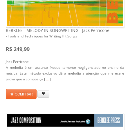
BERKLEE - MELODY IN SONGWRITING - Jack Perricone
- Tools and Techniques for Writing Hit Songs
R$ 249,99
Jack Perricone
A melodia é um assunto frequentemente negligenciado no ensino da
música. Este método exclusivo dá à melodia a atenção que merece e
prova que a composiçã [
...
]
COMPRAR