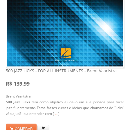
500 JAZZ LICKS - FOR ALL INSTRUMENTS - Brent Vaartstra
R$ 139,99
Brent Vaartstra
500 Jazz Licks
tem como objetivo ajudá-lo em sua jornada para tocar
jazz fluentemente. Estas frases curtas e ideias que chamamos de "licks"
vão ajudá-lo a entender com [
...
]
COMPRAR