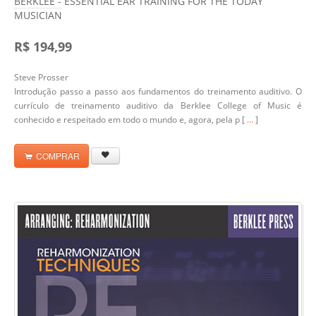
BERKLEE - ESSENTIAL EAR TRAINING FOR THE TODAY
MUSICIAN
R$ 194,99
Steve Prosser
Introdução passo a passo aos fundamentos do treinamento auditivo. O
currículo de treinamento auditivo da Berklee College of Music é
conhecido e respeitado em todo o mundo e, agora, pela p [
...
]
COMPRAR