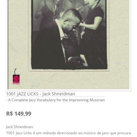
1001 JAZZ LICKS - Jack Shneidman
- A Complete Jazz Vocabulary for the Improvising Musician
R$ 149,99
Jack Shneidman
1001 Jazz Licks é um método direcionado ao músico de jazz que procura