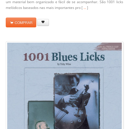
um material bem organizado e fácil de se acompanhar. São 1001 licks
melódicos baseados nas mais importantes pro [
...
]
COMPRAR