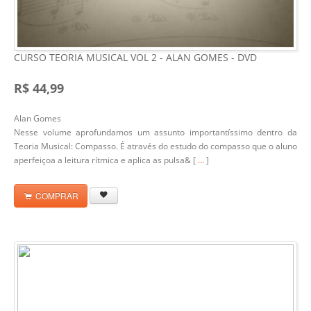
CURSO TEORIA MUSICAL VOL 2 - ALAN GOMES - DVD
R$ 44,99
Alan Gomes
Nesse volume aprofundamos um assunto importantíssimo dentro da
Teoria Musical: Compasso. É através do estudo do compasso que o aluno
aperfeiçoa a leitura rítmica e aplica as pulsa& [
...
]
COMPRAR