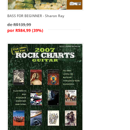
BASS FOR BEGINNER - Sharon Ray
de R$139,99
por R$84,99 (39%)