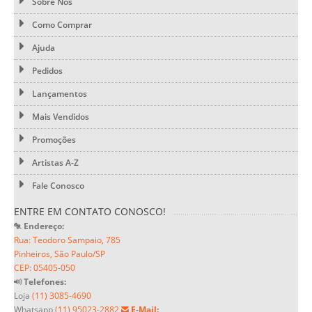
Sobre Nós
Como Comprar
Ajuda
Pedidos
Lançamentos
Mais Vendidos
Promoções
Artistas A-Z
Fale Conosco
ENTRE EM CONTATO CONOSCO!
Endereço:
Rua: Teodoro Sampaio, 785
Pinheiros, São Paulo/SP
CEP: 05405-050
Telefones:
Loja
(11) 3085-4690
Whatsapp
(11) 95023-2882
E-Mail: