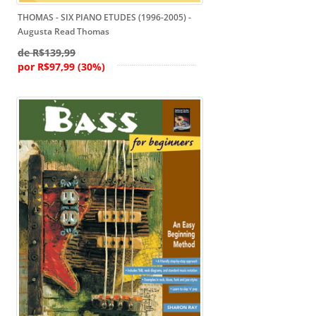
THOMAS - SIX PIANO ETUDES (1996-2005) -
Augusta Read Thomas
de R$139,99
por R$97,99 (30%)