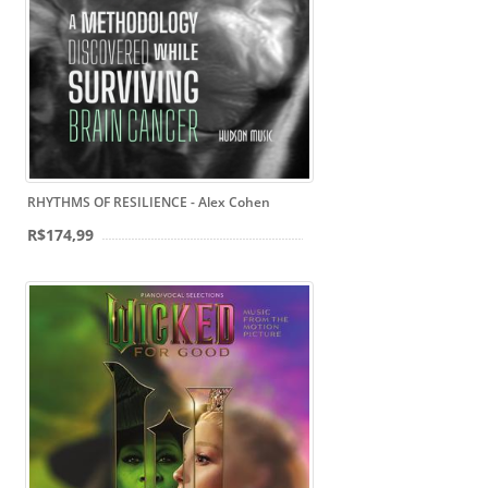
RHYTHMS OF RESILIENCE - Alex Cohen
R$174,99