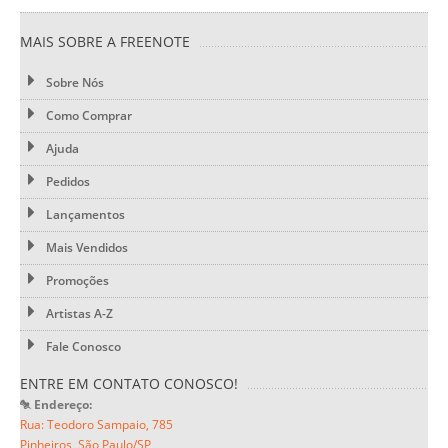
MAIS SOBRE A FREENOTE
Sobre Nós
Como Comprar
Ajuda
Pedidos
Lançamentos
Mais Vendidos
Promoções
Artistas A-Z
Fale Conosco
ENTRE EM CONTATO CONOSCO!
Endereço:
Rua: Teodoro Sampaio, 785
Pinheiros, São Paulo/SP