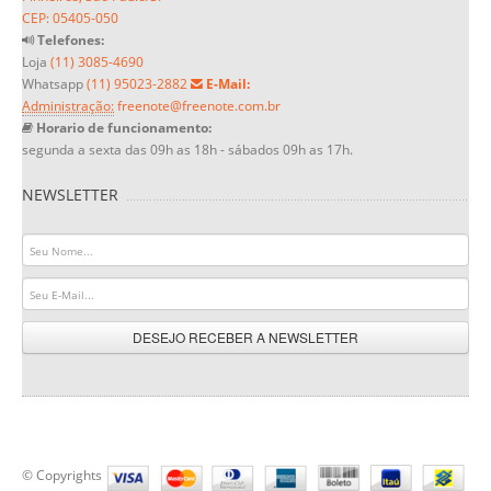
CEP: 05405-050
Telefones:
Loja
(11) 3085-4690
Whatsapp
(11) 95023-2882
E-Mail:
Administração:
freenote@freenote.com.br
Horario de funcionamento:
segunda a sexta das 09h as 18h - sábados 09h as 17h.
NEWSLETTER
DESEJO RECEBER A NEWSLETTER
© Copyrights