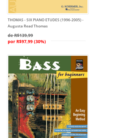
THOMAS - SIX PIANO ETUDES (1996-2005) -
Augusta Read Thomas
de R$139,99
por R$97,99 (30%)