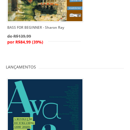
BASS FOR BEGINNER - Sharon Ray
de R$139,99
por R$84,99 (39%)
LANÇAMENTOS