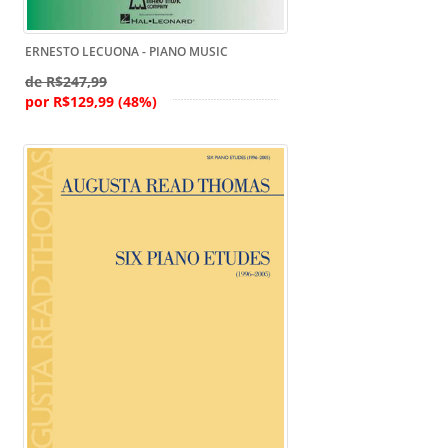
ERNESTO LECUONA - PIANO MUSIC
de R$247,99
por R$129,99 (48%)