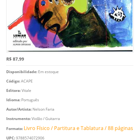
R$ 87,99
Disponibilidade:
Em estoque
Código:
ACAPE
Editora:
Vitale
Idioma:
Português
Autor/Artista:
Nelson Faria
Instrumento:
Violão / Guitarra
Livro Físico / Partitura e Tablatura / 88 páginas
Formato:
UPC:
9788574072906