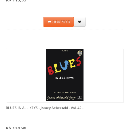
COMPRAR
BLUES IN ALL KEYS - Jamey Aebersold - Vol. 42
-
R$ 134,99