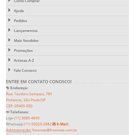
Como Comprar
Ajuda
Pedidos
Lançamentos
Mais Vendidos
Promoções
Artistas A-Z
Fale Conosco
ENTRE EM CONTATO CONOSCO!
Endereço:
Rua: Teodoro Sampaio, 785
Pinheiros, São Paulo/SP
CEP: 05405-050
Telefones:
Loja
(11) 3085-4690
Whatsapp
(11) 95023-2882
E-Mail:
Administração:
freenote@freenote.com.br