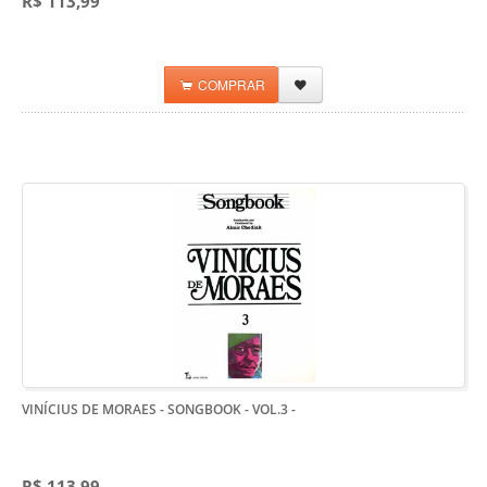
R$ 113,99
COMPRAR
VINÍCIUS DE MORAES - SONGBOOK - VOL.3
-
R$ 113,99