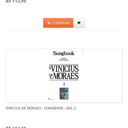
R$ 113,99
COMPRAR
VINÍCIUS DE MORAES - SONGBOOK - VOL.2
-