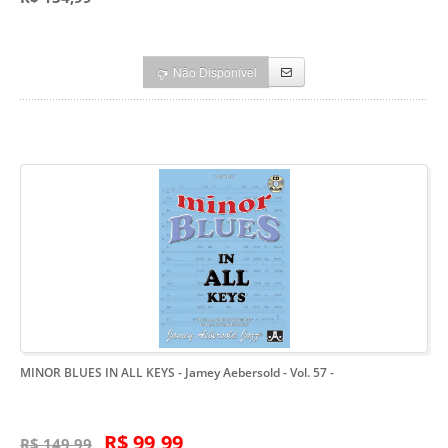
Não Disponível
MINOR BLUES IN ALL KEYS - Jamey Aebersold - Vol. 57
-
R$ 99,99
R$ 149,99