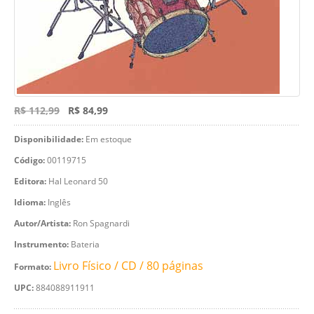
R$ 112,99
R$ 84,99
Disponibilidade:
Em estoque
Código:
00119715
Editora:
Hal Leonard 50
Idioma:
Inglês
Autor/Artista:
Ron Spagnardi
Instrumento:
Bateria
Livro Físico / CD / 80 páginas
Formato:
UPC:
884088911911