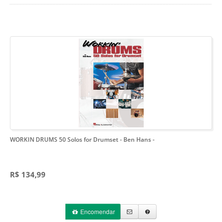
WORKIN DRUMS 50 Solos for Drumset - Ben Hans
-
R$ 134,99
Encomendar