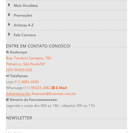
Mais Vendidos
Promoções
Artistas A-Z
Fale Conosco
ENTRE EM CONTATO CONOSCO!
Endereço:
Rua: Teodoro Sampaio, 785
Pinheiros, São Paulo/SP
CEP: 05405-050
Telefones:
Loja
(11) 3085-4690
Whatsapp
(11) 95023-2882
E-Mail:
Administração:
freenote@freenote.com.br
Horario de funcionamento:
segunda a sexta das 09h as 18h - sábados 09h as 17h.
NEWSLETTER